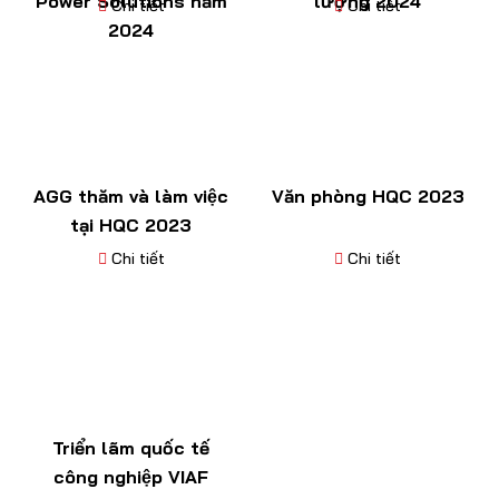
Power Solutions năm
lượng 2024
Chi tiết
Chi tiết
2024
AGG thăm và làm việc
Văn phòng HQC 2023
tại HQC 2023
Chi tiết
Chi tiết
Triển lãm quốc tế
công nghiệp VIAF