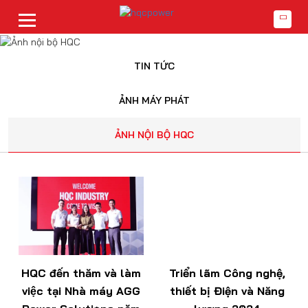
TIN TỨC
ẢNH MÁY PHÁT
ẢNH NỘI BỘ HQC
HQC đến thăm và làm
Triển lãm Công nghệ,
việc tại Nhà máy AGG
thiết bị Điện và Năng