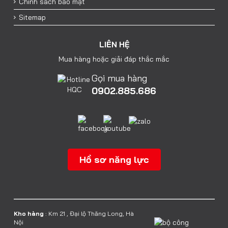
Chính sách bảo mật
Sitemap
LIÊN HỆ
Mua hàng hoặc giải đáp thắc mắc
Gọi mua hàng
0902.885.686
Hồ sơ năng lực
Kho hàng
: Km 21 , Đại lộ Thăng Long, Hà
Nội