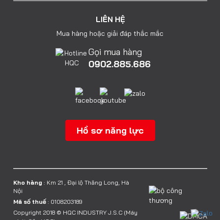
LIÊN HỆ
Mua hàng hoặc giải đáp thắc mắc
Gọi mua hàng
0902.885.686
Hồ sơ năng lực
Kho hàng
: Km 21 , Đại lộ Thăng Long, Hà
Nội
Mã số thuế
: 0108203189
Copyright 2018 © HQC INDUSTRY J.S.C (Máy