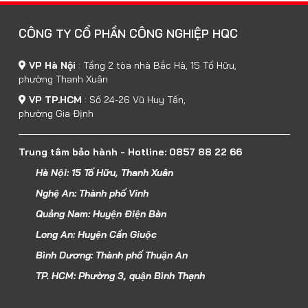
CÔNG TY CỔ PHẦN CÔNG NGHIỆP HQC
VP Hà Nội
:
Tầng 2 tòa nhà Bắc Hà, 15 Tố Hữu,
phường Thanh Xuân
VP TP.HCM
:
Số 24-26 Vũ Huy Tấn,
phường Gia Định
Trung tâm bảo hành - Hotline: 0857 88 22 66
Hà Nội: 15 Tố Hữu, Thanh Xuân
Nghệ An: Thành phố Vinh
Quảng Nam: Huyện Điện Bàn
Long An: Huyện Cần Giuộc
Bình Dương: Thành phố Thuận An
TP. HCM: Phường 3, quận Bình Thạnh