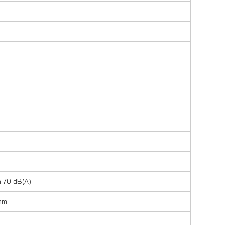
 70 dB(A)
mm