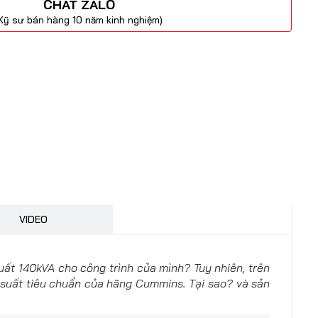
CHAT ZALO
Kỹ sư bán hàng 10 năm kinh nghiệm)
VIDEO
t 140kVA cho công trình của mình? Tuy nhiên, trên
 suất tiêu chuẩn của hãng Cummins. Tại sao? và sản