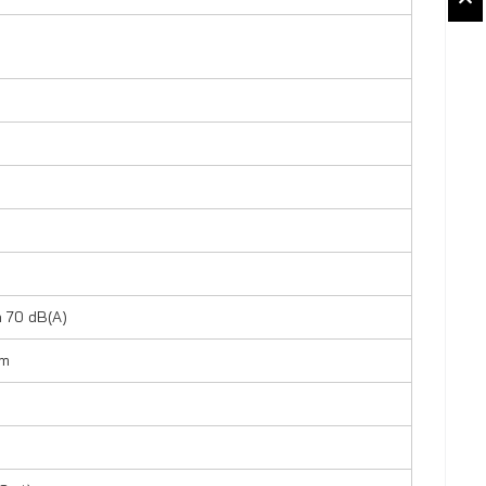
 70 dB(A)
mm