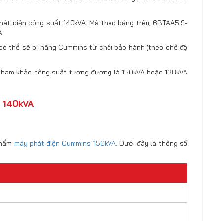
hát điện công suất 140kVA. Mà theo bảng trên, 6BTAA5.9-
A.
 có thể sẽ bị hãng Cummins từ chối bảo hành (theo chế độ
tham khảo công suất tương đương là 150kVA hoặc 138kVA
g 140kVA
 phẩm
máy phát điện Cummins 150kVA
. Dưới đây là thông số