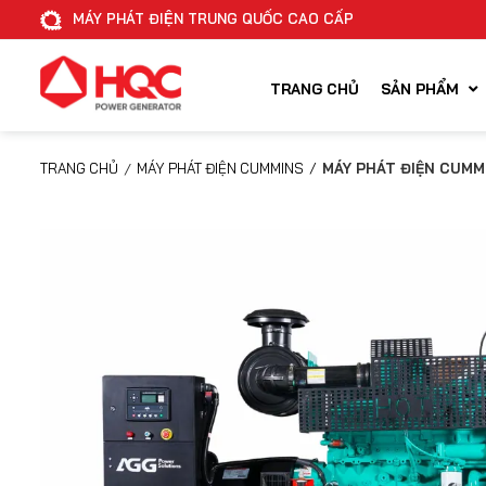
MÁY PHÁT ĐIỆN TRUNG QUỐC CAO CẤP
TRANG CHỦ
SẢN PHẨM
TRANG CHỦ
/
MÁY PHÁT ĐIỆN CUMMINS
/
MÁY PHÁT ĐIỆN CUMM