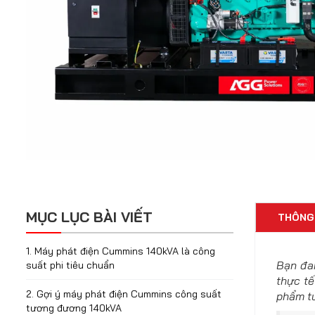
MỤC LỤC BÀI VIẾT
THÔNG
1. Máy phát điện Cummins 140kVA là công
Bạn đa
suất phi tiêu chuẩn
thực t
2. Gợi ý máy phát điện Cummins công suất
phẩm tư
tương đương 140kVA