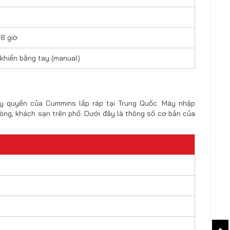
 8 giờ
 khiển bằng tay (manual)
y quyền của Cummins lắp ráp tại Trung Quốc. Máy nhập
òng, khách sạn trên phố. Dưới đây là thông số cơ bản của