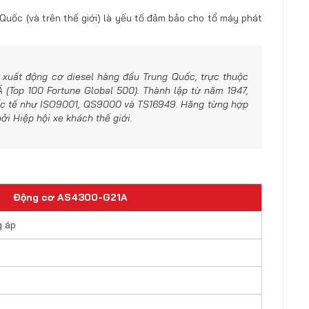
Quốc (và trên thế giới) là yếu tố đảm bảo cho tổ máy phát
 xuất động cơ diesel hàng đầu Trung Quốc, trực thuộc
(Top 100 Fortune Global 500). Thành lập từ năm 1947,
uốc tế như ISO9001, QS9000 và TS16949. Hãng từng hợp
ởi Hiệp hội xe khách thế giới.
Động cơ AS4300-G21A
g áp