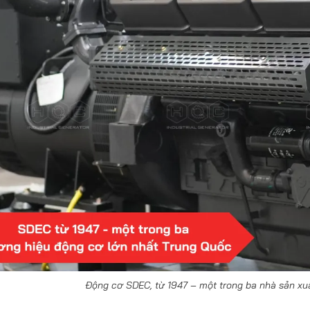
Động cơ SDEC, từ 1947 – một trong ba nhà sản xu