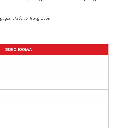
guyên chiếc từ Trung Quốc
SDEC 100kVA