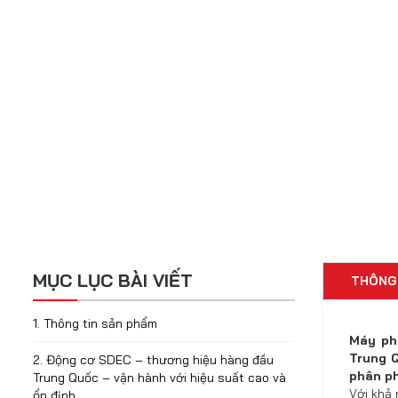
MỤC LỤC BÀI VIẾT
THÔNG
1. Thông tin sản phẩm
Máy phá
Trung Q
2. Động cơ SDEC – thương hiệu hàng đầu
phân ph
Trung Quốc – vận hành với hiệu suất cao và
Với khả
ổn định