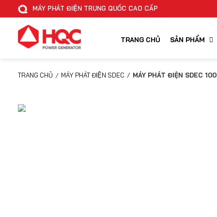
MÁY PHÁT ĐIỆN TRUNG QUỐC CAO CẤP
TRANG CHỦ
SẢN PHẨM
TRANG CHỦ
/
MÁY PHÁT ĐIỆN SDEC
/
MÁY PHÁT ĐIỆN SDEC 10