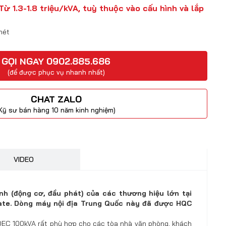
Từ 1.3-1.8 triệu/kVA, tuỳ thuộc vào cấu hình và lắp
nét
GỌI NGAY 0902.885.686
(để được phục vụ nhanh nhất)
CHAT ZALO
Kỹ sư bán hàng 10 năm kinh nghiệm)
VIDEO
h (động cơ, đầu phát) của các thương hiệu lớn tại
cate. Dòng máy nội địa Trung Quốc này đã được HQC
SDEC 100kVA rất phù hợp cho các tòa nhà văn phòng, khách