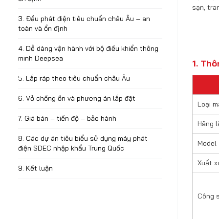
sạn, tra
3. Đầu phát điện tiêu chuẩn châu Âu – an
toàn và ổn định
4. Dễ dàng vận hành với bộ điều khiển thông
minh Deepsea
1. Th
5. Lắp ráp theo tiêu chuẩn châu Âu
6. Vỏ chống ồn và phương án lắp đặt
Loại m
7. Giá bán – tiến độ – bảo hành
Hãng l
8. Các dự án tiêu biểu sử dụng máy phát
Model
điện SDEC nhập khẩu Trung Quốc
Xuất x
9. Kết luận
Công 