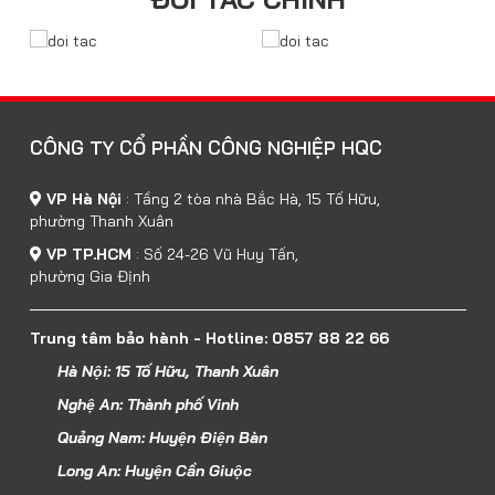
CÔNG TY CỔ PHẦN CÔNG NGHIỆP HQC
VP Hà Nội
:
Tầng 2 tòa nhà Bắc Hà, 15 Tố Hữu,
phường Thanh Xuân
VP TP.HCM
:
Số 24-26 Vũ Huy Tấn,
phường Gia Định
Trung tâm bảo hành - Hotline: 0857 88 22 66
Hà Nội: 15 Tố Hữu, Thanh Xuân
Nghệ An: Thành phố Vinh
Quảng Nam: Huyện Điện Bàn
Long An: Huyện Cần Giuộc