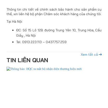
Thông tin chi tiết về chính sách bảo hành cho sản phẩm cụ
thể, xin liên hệ bộ phận Chăm sóc khách hàng của chúng tôi.
Tại Hà Nội:
ĐC: Số 15 Lô 12B đường Trung Yên 10, Trung Hòa, Cầu
Giấy , Hà Nội
Tel. 0913.223.113 – 0437.757.259
Xem tất cả
TIN LIÊN QUAN