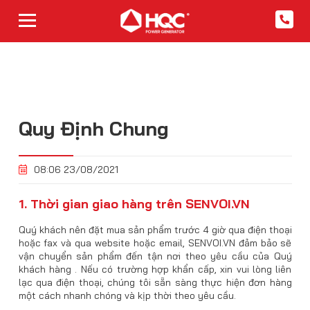
Quy Định Chung
08:06 23/08/2021
1. Thời gian giao hàng trên SENVOI.VN
Quý khách nên đặt mua sản phẩm trước 4 giờ qua điện thoại
hoặc fax và qua website hoặc email, SENVOI.VN đảm bảo sẽ
vận chuyển sản phẩm đến tận nơi theo yêu cầu của Quý
khách hàng . Nếu có trường hợp khẩn cấp, xin vui lòng liên
lạc qua điện thoại, chúng tôi sẵn sàng thực hiện đơn hàng
một cách nhanh chóng và kịp thời theo yêu cầu.