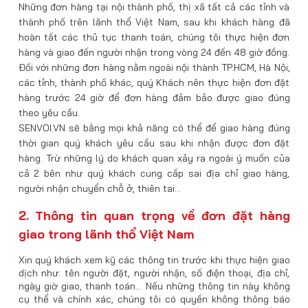
Những đơn hàng tại nội thành phố, thị xã tất cả các tỉnh và
thành phố trên lãnh thổ Việt Nam, sau khi khách hàng đã
hoàn tất các thủ tục thanh toán, chúng tôi thực hiện đơn
hàng và giao đến người nhận trong vòng 24 đến 48 giờ đồng.
Đối với những đơn hàng nằm ngoài nội thành TP.HCM, Hà Nội,
các tỉnh, thành phố khác, quý Khách nên thực hiện đơn đặt
hàng trước 24 giờ để đơn hàng đảm bảo được giao đúng
theo yêu cầu.
SENVOI.VN sẽ bằng mọi khả năng có thể để giao hàng đúng
thời gian quý khách yêu cầu sau khi nhận được đơn đặt
hàng. Trừ những lý do khách quan xảy ra ngoài ý muốn của
cả 2 bên như quý khách cung cấp sai địa chỉ giao hàng,
người nhận chuyển chỗ ở, thiên tai…
2. Thông tin quan trọng về đơn đặt hàng
giao trong lãnh thổ Việt Nam
Xin quý khách xem kỹ các thông tin trước khi thực hiện giao
dịch như: tên người đặt, người nhận, số điện thoại, địa chỉ,
ngày giờ giao, thanh toán… Nếu những thông tin này không
cụ thể và chính xác, chúng tôi có quyền không thông báo