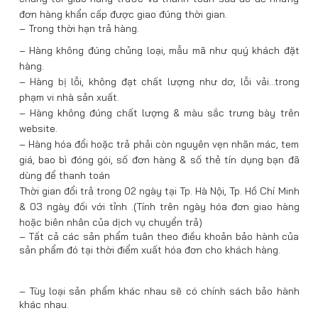
đơn hàng khẩn cấp được giao đúng thời gian.
– Trong thời hạn trả hàng.
– Hàng không đúng chủng loại, mẫu mã như quý khách đặt
hàng.
– Hàng bị lỗi, không đạt chất lượng như dơ, lỗi vải…trong
phạm vi nhà sản xuất.
– Hàng không đúng chất lượng & màu sắc trưng bày trên
website.
– Hàng hóa đổi hoặc trả phải còn nguyên vẹn nhãn mác, tem
giá, bao bì đóng gói, số đơn hàng & số thẻ tín dụng bạn đã
dùng để thanh toán
Thời gian đổi trả trong 02 ngày tại Tp. Hà Nội, Tp. Hồ Chí Minh
& 03 ngày đối với tỉnh .(Tính trên ngày hóa đơn giao hàng
hoặc biên nhân của dịch vụ chuyển trả)
– Tất cả các sản phẩm tuân theo điều khoản bảo hành của
sản phẩm đó tại thời điểm xuất hóa đơn cho khách hàng.
– Tùy loại sản phẩm khác nhau sẽ có chính sách bảo hành
khác nhau.