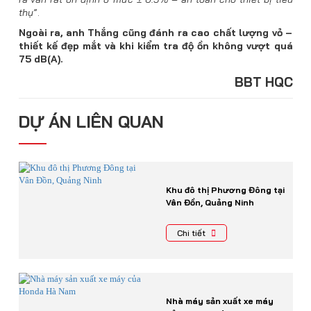
thụ
”.
Ngoài ra, anh Thắng cũng đánh ra cao chất lượng vỏ –
thiết kế đẹp mắt và khi kiểm tra độ ồn không vượt quá
75 dB(A).
BBT HQC
DỰ ÁN LIÊN QUAN
Khu đô thị Phương Đông tại
Vân Đồn, Quảng Ninh
Chi tiết
Nhà máy sản xuất xe máy