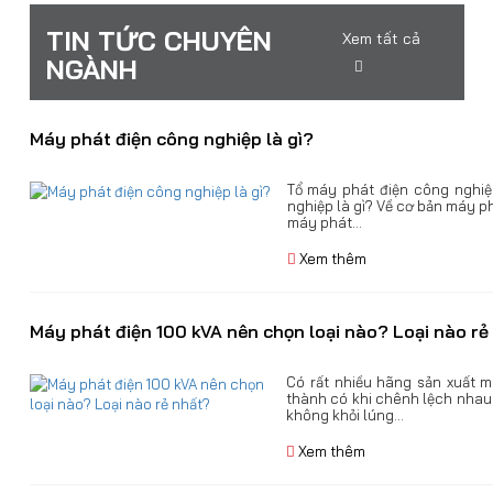
TIN TỨC CHUYÊN
Xem tất cả
NGÀNH
Máy phát điện công nghiệp là gì?
Tổ máy phát điện công nghi
nghiệp là gì? Về cơ bản máy p
máy phát...
Xem thêm
Máy phát điện 100 kVA nên chọn loại nào? Loại nào rẻ
Có rất nhiều hãng sản xuất m
thành có khi chênh lệch nhau
không khỏi lúng...
Xem thêm