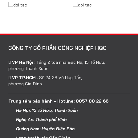
CÔNG TY CỔ PHẦN CÔNG NGHIỆP HQC
VP Hà Nội
:
Tầng 2 tòa nhà Bắc Hà, 15 Tố Hữu,
phường Thanh Xuân
VP TP.HCM
:
Số 24-26 Vũ Huy Tấn,
phường Gia Định
Trung tâm bảo hành - Hotline: 0857 88 22 66
Hà Nội: 15 Tố Hữu, Thanh Xuân
Nghệ An: Thành phố Vinh
Quảng Nam: Huyện Điện Bàn