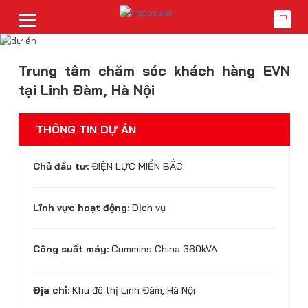
Trung tâm chăm sóc khách hàng EVN
tại Linh Đàm, Hà Nội
THÔNG TIN DỰ ÁN
Chủ đầu tư:
ĐIỆN LỰC MIỀN BẮC
Lĩnh vực hoạt động:
Dịch vụ
Công suất máy:
Cummins China 360kVA
Địa chỉ:
Khu đô thị Linh Đàm, Hà Nội