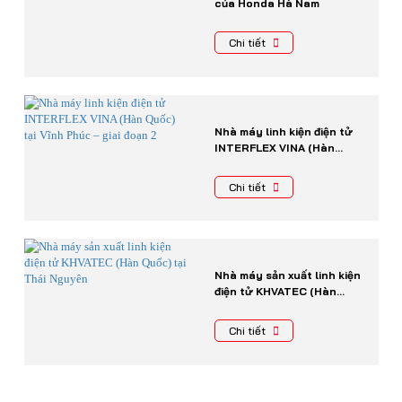
của Honda Hà Nam
Chi tiết
Nhà máy linh kiện điện tử
INTERFLEX VINA (Hàn
Quốc) tại Vĩnh Phúc – giai
đoạn 2
Chi tiết
Nhà máy sản xuất linh kiện
điện tử KHVATEC (Hàn
Quốc) tại Thái Nguyên
Chi tiết