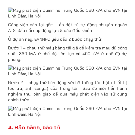
Công việc còn lại gồm: Lắp đặt tủ tự động chuyển nguồn
ATS, đấu nối cáp động lực & cáp điều khiển.
Ở dự án này, EVNNPC yêu cầu 2 bước chạy thử:
Bước 1 – chạy thử máy bằng tải giả để kiểm tra máy đủ công
suất 360 kVA ở chế độ liên tục và 400 kVA ở chế độ dự
phòng.
Bước 2 – chạy thử liên động với hệ thống tải thật (thiết bị
lưu trữ, ánh sáng…) của trung tâm. Sau đó mới tiến hành
nghiệm thu, bàn giao để đưa máy phát điện vào sử dụng
chính thức.
4. Bảo hành, bảo trì