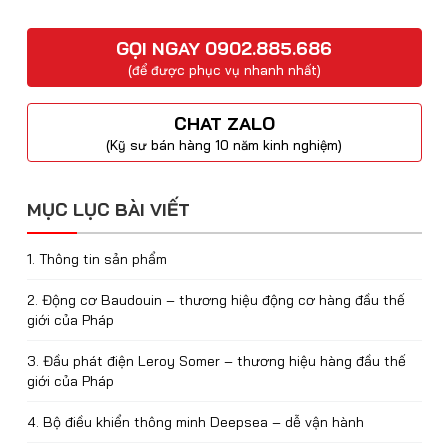
GỌI NGAY 0902.885.686
(để được phục vụ nhanh nhất)
CHAT ZALO
(Kỹ sư bán hàng 10 năm kinh nghiệm)
MỤC LỤC BÀI VIẾT
1. Thông tin sản phẩm
2. Động cơ Baudouin – thương hiệu động cơ hàng đầu thế
giới của Pháp
3. Đầu phát điện Leroy Somer – thương hiệu hàng đầu thế
giới của Pháp
4. Bộ điều khiển thông minh Deepsea – dễ vận hành