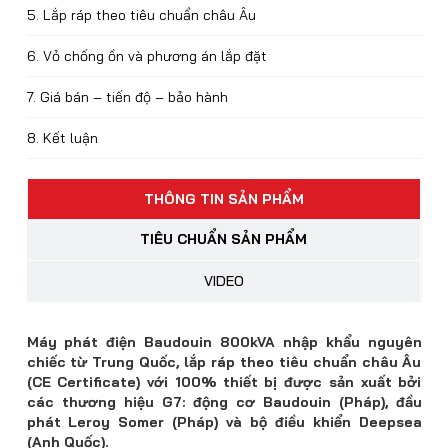
5. Lắp ráp theo tiêu chuẩn châu Âu
6. Vỏ chống ồn và phương án lắp đặt
7. Giá bán – tiến độ – bảo hành
8. Kết luận
THÔNG TIN SẢN PHẨM
TIÊU CHUẨN SẢN PHẨM
VIDEO
Máy phát điện Baudouin 800kVA nhập khẩu nguyên
chiếc từ Trung Quốc, lắp ráp theo tiêu chuẩn châu Âu
(CE Certificate) với 100% thiết bị được sản xuất bởi
các thương hiệu G7: động cơ Baudouin (Pháp), đầu
phát Leroy Somer (Pháp) và bộ điều khiển Deepsea
(Anh Quốc).