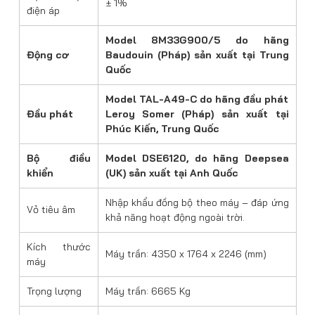
± 1%
điện áp
Model 8M33G900/5 do hãng
Động cơ
Baudouin (Pháp) sản xuất tại Trung
Quốc
Model TAL-A49-C do hãng đầu phát
Đầu phát
Leroy Somer (Pháp) sản xuất tại
Phúc Kiến, Trung Quốc
Bộ điều
Model DSE6120, do hãng Deepsea
khiển
(UK) sản xuất tại Anh Quốc
Nhập khẩu đồng bộ theo máy – đáp ứng
Vỏ tiêu âm
khả năng hoạt động ngoài trời.
Kích thước
Máy trần: 4350 x 1764 x 2246 (mm)
máy
Trọng lượng
Máy trần: 6665 Kg