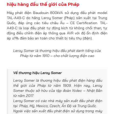
hiệu hàng đầu thế giới của Pháp
Máy phát điện Baudouin 800kVA sử dụng đầu phát model
TAL-A49-C do hãng Leroy Somer (Pháp) sản xuất tại Trung
Quốc, đáp ứng các tiêu châu Âu – CE Certification. TAL-
A49-C là loại đầu phát tự động kích từ không chổi than, tự
động điều chỉnh điện áp thông qua AVR với độ ổn định điện
áp ±1% đảm bảo an toàn cho thiết bị tiêu thụ (điện).
Leroy Somer là thương hiệu đầu phát danh tiếng của
Pháp từ năm 1910 – cho chất lượng điện cao
Về thương hiệu Leroy Somer
Leroy Somer là thương hiệu đầu phát điện hàng đầu
thế giới của Pháp từ năm 1909. Hiện nay, Leroy
Somer thuộc sở hữu của tập đoàn Nidec – Nhật Bản
từ năm 2017.
Leroy Somer có các nhà máy sản xuất đầu phát điện
tại: Pháp, Mỹ, Mexico, Czech, Ấn Độ và Trung Quốc.
Ngoài việc sản xuất đầu phát điện sử dụng trong máy