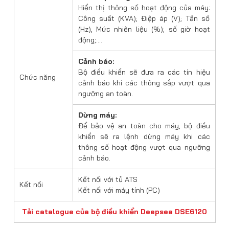
Hiển thị thông số hoạt động của máy:
Công suất (KVA); Điệp áp (V); Tần số
(Hz), Mức nhiên liệu (%); số giờ hoạt
động;….
Cảnh báo:
Bộ điều khiển sẽ đưa ra các tín hiệu
Chức năng
cảnh báo khi các thông sắp vượt qua
ngưỡng an toàn.
Dừng máy:
Để bảo vệ an toàn cho máy, bộ điều
khiển sẽ ra lệnh dừng máy khi các
thông số hoạt động vượt qua ngưỡng
cảnh báo.
Kết nối với tủ ATS
Kết nối
Kết nối với máy tính (PC)
Tải catalogue của bộ điều khiển Deepsea DSE6120