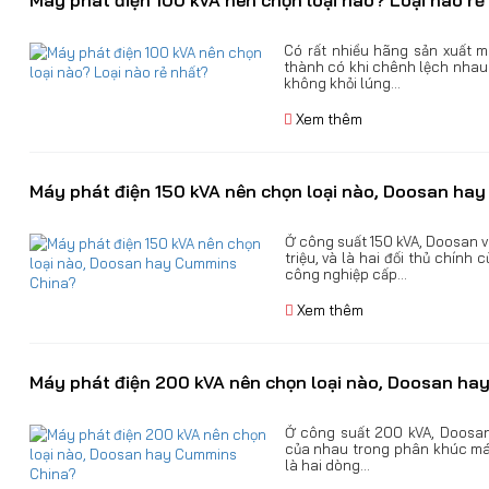
Có rất nhiều hãng sản xuất m
thành có khi chênh lệch nhau
không khỏi lúng...
Xem thêm
Máy phát điện 150 kVA nên chọn loại nào, Doosan ha
Ở công suất 150 kVA, Doosan 
triệu, và là hai đối thủ chín
công nghiệp cấp...
Xem thêm
Máy phát điện 200 kVA nên chọn loại nào, Doosan h
Ở công suất 200 kVA, Doosan
của nhau trong phân khúc má
là hai dòng...