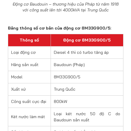
Động cơ Baudouin – thương hiệu của Pháp từ năm 1918
với công suất lên tới 4000kVA tại Trung Quốc
Bảng thông số cơ bản của động cơ 8M33G900/5:
Thông số
Động cơ 8M33G900/5
Loại động cơ
Diesel 4 thì có turbo tăng áp
Hãng sản xuất
Baudouin (Pháp)
Model
8M33G900/5
Xuất xứ
Trung Quốc
Công suất cực đại
800kW
Loại két nước 50 độ C do
Két nước làm mát
Baudouin sản xuất