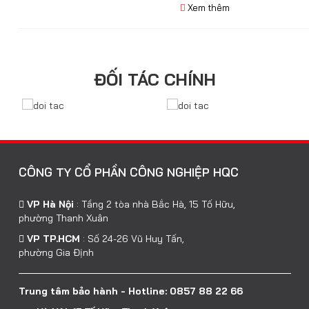
Xem thêm
ĐỐI TÁC CHÍNH
CÔNG TY CỔ PHẦN CÔNG NGHIỆP HQC
VP Hà Nội
:
Tầng 2 tòa nhà Bắc Hà, 15 Tố Hữu,
phường Thanh Xuân
VP TP.HCM
:
Số 24-26 Vũ Huy Tấn,
phường Gia Định
Trung tâm bảo hành - Hotline: 0857 88 22 66