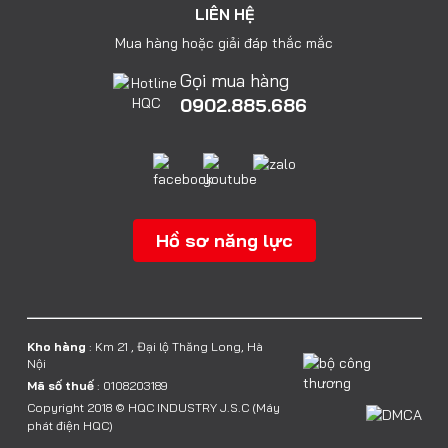
LIÊN HỆ
Mua hàng hoặc giải đáp thắc mắc
Gọi mua hàng
0902.885.686
Hồ sơ năng lực
Kho hàng
: Km 21 , Đại lộ Thăng Long, Hà
Nội
Mã số thuế
: 0108203189
Copyright 2018 © HQC INDUSTRY J.S.C (Máy
phát điện HQC)