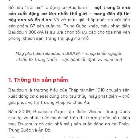
Sở hữu “trái tim” là động cơ Baudouin –
một trong 5 nhà
sản xuất động cơ lớn nhất thế giới – mang đến độ tin
cậy cao và ổn định
. Và với mức giá thấp nhất so với các
sản phẩm G7 sản xuất tại Trung Quốc khác, máy phát điện
Baudouin 800kVA là sự lựa chọn tối ưu các cho tòa nhà văn
phòng, khách sạn, trang trại quy mô nhỏ.
Máy phát điện Baudouin 800kVA – nhập khẩu nguyên
chiếc từ Trung Quốc – vận hành ổn định và mạnh mẽ
1. Thông tin sản phẩm
Baudouin là thương hiệu của Pháp từ năm 1918 chuyên sản
xuất động cơ diesel dùng cho tàu thủy, máy phát điện – chủ
yếu phục vụ thị trường Pháp và châu Âu.
Năm 2009, Baudouin được tập đoàn Weichai Trung Quốc
mua lại và phát triển mạnh mẽ trên thị trường toàn cầu. Hiện
nay, Baudouin có các nhà máy sản xuất động cơ tại Pháp,
Trung Quốc và Ấn Độ.