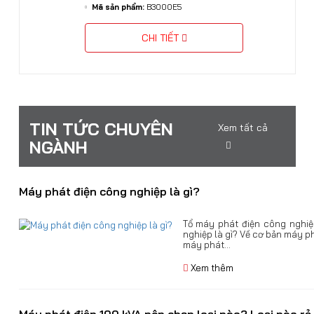
Mã sản phẩm:
B3000E5
CHI TIẾT
TIN TỨC CHUYÊN
Xem tất cả
NGÀNH
Máy phát điện công nghiệp là gì?
Tổ máy phát điện công nghi
nghiệp là gì? Về cơ bản máy p
máy phát...
Xem thêm
Máy phát điện 100 kVA nên chọn loại nào? Loại nào rẻ