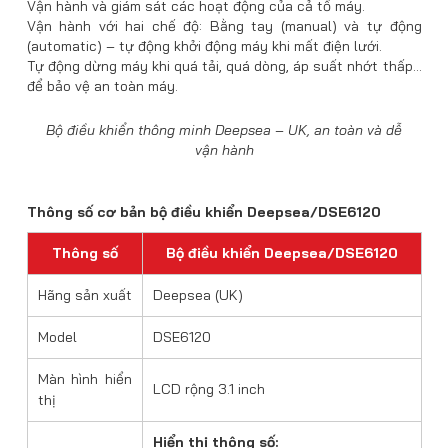
Vận hành và giám sát các hoạt động của cả tổ máy.
Vận hành với hai chế độ: Bằng tay (manual) và tự động
(automatic) – tự động khởi động máy khi mất điện lưới.
Tự động dừng máy khi quá tải, quá dòng, áp suất nhớt thấp…
để bảo vệ an toàn máy.
Bộ điều khiển thông minh Deepsea – UK, an toàn và dễ
vận hành
Thông số cơ bản bộ điều khiển Deepsea/DSE6120
Thông số
Bộ điều khiển Deepsea/DSE6120
Hãng sản xuất
Deepsea (UK)
Model
DSE6120
Màn hình hiển
LCD rộng 3.1 inch
thị
Hiển thị thông số: