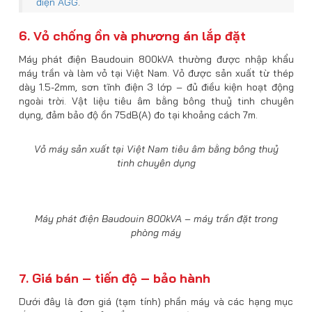
điện AGG
.
6. Vỏ chống ồn và phương án lắp đặt
Máy phát điện Baudouin 800kVA thường được nhập khẩu
máy trần và làm vỏ tại Việt Nam. Vỏ được sản xuất từ thép
dày 1.5-2mm, sơn tĩnh điện 3 lớp – đủ điều kiện hoạt động
ngoài trời. Vật liệu tiêu âm bằng bông thuỷ tinh chuyên
dụng, đảm bảo độ ồn 75dB(A) đo tại khoảng cách 7m.
Vỏ máy sản xuất tại Việt Nam tiêu âm bằng bông thuỷ
tinh chuyên dụng
Máy phát điện Baudouin 800kVA – máy trần đặt trong
phòng máy
7. Giá bán – tiến độ – bảo hành
Dưới đây là đơn giá (tạm tính) phần máy và các hạng mục