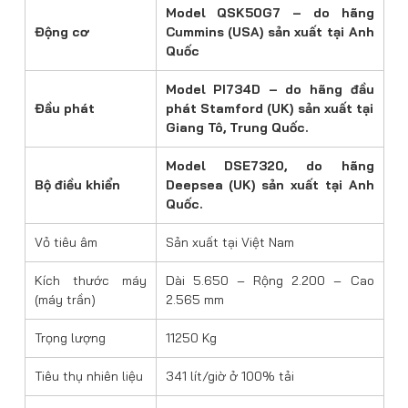
Model QSK50G7 – do hãng
Động cơ
Cummins (USA) sản xuất tại Anh
Quốc
Model PI734D – do hãng đầu
Đầu phát
phát Stamford (UK) sản xuất tại
Giang Tô, Trung Quốc.
Model DSE7320, do hãng
Bộ điều khiển
Deepsea (UK) sản xuất tại Anh
Quốc.
Vỏ tiêu âm
Sản xuất tại Việt Nam
Kích thước máy
Dài 5.650 – Rộng 2.200 – Cao
(máy trần)
2.565 mm
Trọng lượng
11250 Kg
Tiêu thụ nhiên liệu
341 lít/giờ ở 100% tải