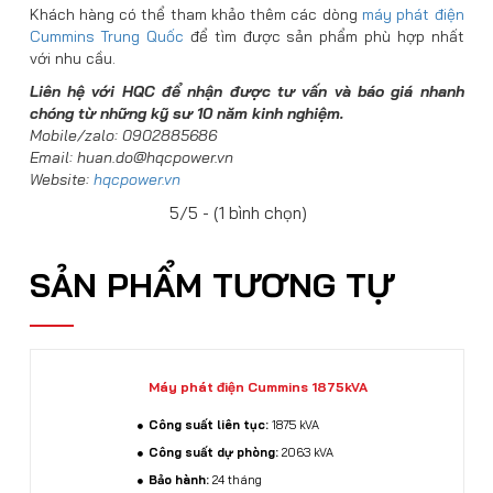
Khách hàng có thể tham khảo thêm các dòng
máy phát điện
Cummins Trung Quốc
để tìm được sản phẩm phù hợp nhất
với nhu cầu.
Liên hệ với HQC để nhận được tư vấn và báo giá nhanh
chóng từ những kỹ sư 10 năm kinh nghiệm.
Mobile/zalo: 0902885686
Email: huan.do@hqcpower.vn
Website:
hqcpower.vn
5/5 - (1 bình chọn)
SẢN PHẨM TƯƠNG TỰ
Máy phát điện Cummins 1875kVA
Công suất liên tục:
1875 kVA
Công suất dự phòng:
2063 kVA
Bảo hành:
24 tháng