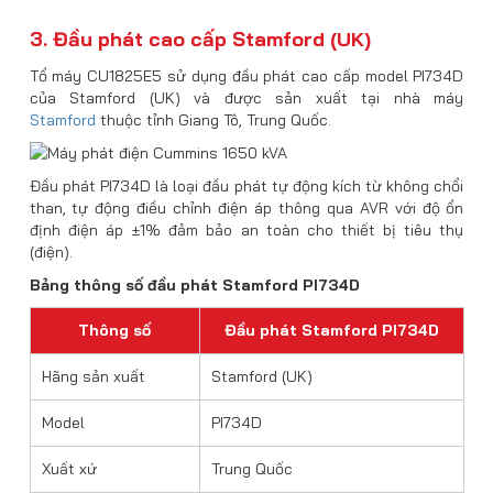
3. Đầu phát cao cấp Stamford (UK)
Tổ máy CU1825E5 sử dụng đầu phát cao cấp model PI734D
của Stamford (UK) và được sản xuất tại nhà máy
Stamford
thuộc tỉnh Giang Tô, Trung Quốc.
Đầu phát PI734D là loại đầu phát tự động kích từ không chổi
than, tự động điều chỉnh điện áp thông qua AVR với độ ổn
định điện áp ±1% đảm bảo an toàn cho thiết bị tiêu thụ
(điện).
Bảng thông số đầu phát Stamford PI734D
Thông số
Đầu phát Stamford PI734D
Hãng sản xuất
Stamford (UK)
Model
PI734D
Xuất xứ
Trung Quốc