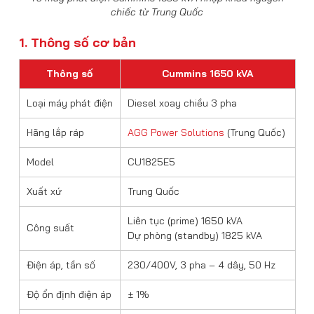
chiếc từ Trung Quốc
1. Thông số cơ bản
Thông số
Cummins 1650 kVA
Loại máy phát điện
Diesel xoay chiều 3 pha
Hãng lắp ráp
AGG Power Solutions
(Trung Quốc)
Model
CU1825E5
Xuất xứ
Trung Quốc
Liên tục (prime) 1650 kVA
Công suất
Dự phòng (standby) 1825 kVA
Điện áp, tần số
230/400V, 3 pha – 4 dây, 50 Hz
Độ ổn định điện áp
± 1%