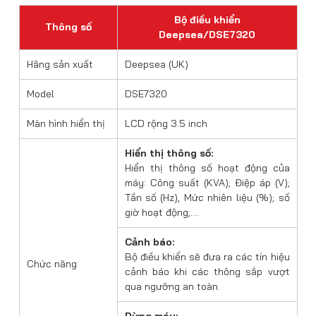
Bộ điều khiển
Thông số
Deepsea/DSE7320
Hãng sản xuất
Deepsea (UK)
Model
DSE7320
Màn hình hiển thị
LCD rộng 3.5 inch
Hiển thị thông số:
Hiển thị thông số hoạt động của
máy: Công suất (KVA); Điệp áp (V);
Tần số (Hz), Mức nhiên liệu (%); số
giờ hoạt động;….
Cảnh báo:
Bộ điều khiển sẽ đưa ra các tín hiệu
Chức năng
cảnh báo khi các thông sắp vượt
qua ngưỡng an toàn.