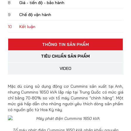
8
Giá - tiến độ - bảo hành
9
Chế độ vận hành
10
Kết luận
THÔNG TIN SẢN PHẨM
TIÊU CHUẨN SẢN PHẨM
VIDEO
Mặc dù cùng sử dụng động cơ Cummins sản xuất tại Anh,
nhưng Cummins 1650 kVA lắp ráp tại Trung Quốc có mức giá
chỉ bằng 70-80% so với tổ máy Cummins “chính hãng”. Một
mức giá hấp dẫn cho những người yêu thích dòng sản phẩm
có nguồn gốc từ Hoa Kỳ này.
Tổ máy phát điện Cummins 1650 kVA nhập khẩu nguyên