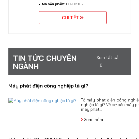
Mã sản phẩm:
CU2063E5
CHI TIẾT
TIN TỨC CHUYÊN
Xem tất cả
NGÀNH
Máy phát điện công nghiệp là gì?
Tổ máy phát điện công nghi
nghiệp là gì? Về cơ bản máy p
máy phát...
Xem thêm