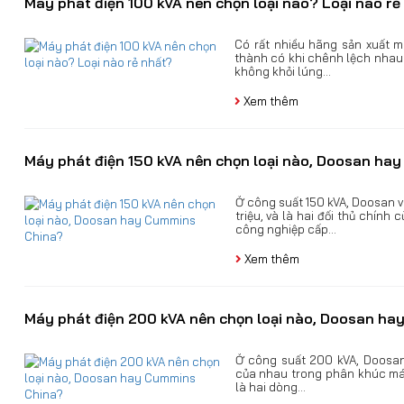
Máy phát điện 100 kVA nên chọn loại nào? Loại nào rẻ
Có rất nhiều hãng sản xuất m
thành có khi chênh lệch nhau
không khỏi lúng...
Xem thêm
Máy phát điện 150 kVA nên chọn loại nào, Doosan ha
Ở công suất 150 kVA, Doosan 
triệu, và là hai đối thủ chín
công nghiệp cấp...
Xem thêm
Máy phát điện 200 kVA nên chọn loại nào, Doosan h
Ở công suất 200 kVA, Doosan
của nhau trong phân khúc má
là hai dòng...