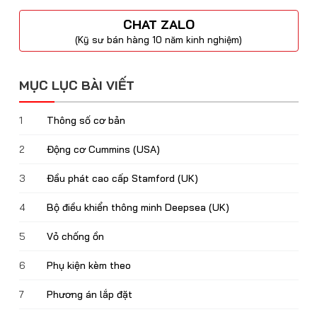
CHAT ZALO
(Kỹ sư bán hàng 10 năm kinh nghiệm)
MỤC LỤC BÀI VIẾT
1
Thông số cơ bản
2
Động cơ Cummins (USA)
3
Đầu phát cao cấp Stamford (UK)
4
Bộ điều khiển thông minh Deepsea (UK)
5
Vỏ chống ồn
6
Phụ kiện kèm theo
7
Phương án lắp đặt