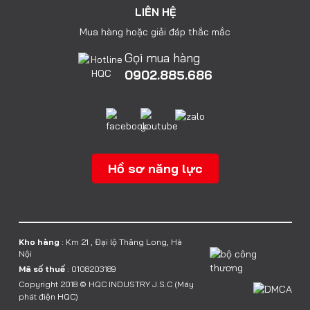
LIÊN HỆ
Mua hàng hoặc giải đáp thắc mắc
Gọi mua hàng
0902.885.686
Hồ sơ năng lực
Kho hàng
: Km 21 , Đại lộ Thăng Long, Hà
Nội
Mã số thuế
: 0108203189
Copyright 2018 © HQC INDUSTRY J.S.C (Máy
phát điện HQC)