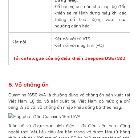
Dừng máy:
Để bảo vệ an toàn cho máy, bộ điều
khiển sẽ ra lệnh dừng máy khi các
thông số hoạt động vượt qua
ngưỡng cảnh báo.
Kết nối với tủ ATS
Kết nối
Kết nối với máy tính (PC)
Tải catalogue của bộ điều khiển Deepsea DSE7320
5. Vỏ chống ồn
Cummins 1650 kVA là thường dùng vỏ chống ồn sản xuất tại
Việt Nam. Lý do, vỏ sản xuất tại Việt Nam có mức giá chỉ
bằng ½ so với vỏ chống ồn nhập khẩu đồng bộ theo máy.
Toàn bộ vỏ được sơn sĩnh điện – đủ điều kiện hoạt động
ngoài trời. Vật liệu tiêu âm bên trong vỏ được làm từ bông