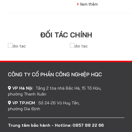
Xem thêm
ĐỐI TÁC CHÍNH
CÔNG TY CỔ PHẦN CÔNG NGHIỆP HQC
VP Hà Nội
:
Tầng 2 tòa nhà Bắc Hà, 15 Tố Hữu,
phường Thanh Xuân
VP TP.HCM
:
Số 24-26 Vũ Huy Tấn,
phường Gia Định
Trung tâm bảo hành - Hotline: 0857 88 22 66