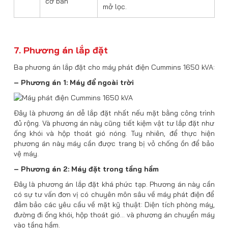
cơ bản
mở lọc.
7. Phương án lắp đặt
Ba phương án lắp đặt cho máy phát điện Cummins 1650 kVA:
– Phương án 1: Máy để ngoài trời
Đây là phương án dễ lắp đặt nhất nếu mặt bằng công trình
đủ rộng. Và phương án này cũng tiết kiệm vật tư lắp đặt như
ống khói và hộp thoát gió nóng. Tuy nhiên, để thực hiện
phương án này máy cần được trang bị vỏ chống ồn để bảo
vệ máy.
– Phương án 2: Máy đặt trong tầng hầm
Đây là phương án lắp đặt khá phức tạp. Phương án này cần
có sự tư vấn đơn vị có chuyên môn sâu về máy phát điện để
đảm bảo các yêu cầu về mặt kỹ thuật: Diện tích phòng máy,
đường đi ống khói, hộp thoát gió… và phương án chuyển máy
vào tầng hầm.