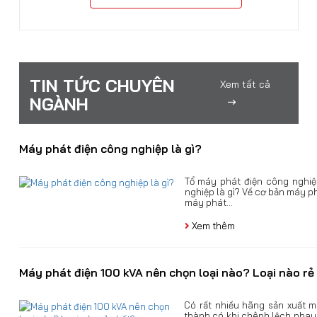
TIN TỨC CHUYÊN
Xem tất cả
NGÀNH
Máy phát điện công nghiệp là gì?
Tổ máy phát điện công nghi
nghiệp là gì? Về cơ bản máy p
máy phát...
Xem thêm
Máy phát điện 100 kVA nên chọn loại nào? Loại nào rẻ
Có rất nhiều hãng sản xuất m
thành có khi chênh lệch nhau