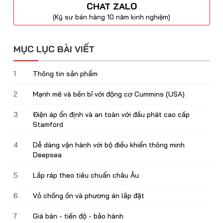
CHAT ZALO
(Kỹ sư bán hàng 10 năm kinh nghiệm)
MỤC LỤC BÀI VIẾT
1
Thông tin sản phẩm
2
Mạnh mẽ và bền bỉ với động cơ Cummins (USA)
3
Điện áp ổn định và an toàn với đầu phát cao cấp
Stamford
4
Dễ dàng vận hành với bộ điều khiển thông minh
Deepsea
5
Lắp ráp theo tiêu chuẩn châu Âu
6
Vỏ chống ồn và phương án lắp đặt
7
Giá bán - tiến độ - bảo hành