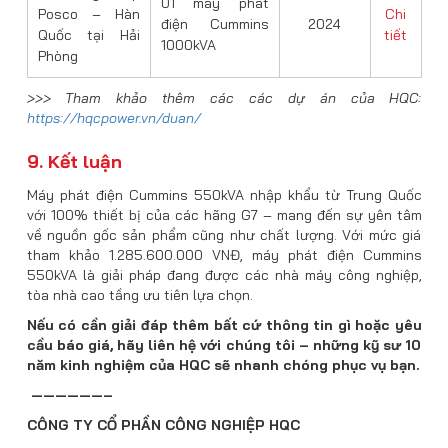
01 máy phát
Posco – Hàn
Chi
điện Cummins
2024
Quốc tại Hải
tiết
1000kVA
Phòng
>>> Tham khảo thêm các các dự án của HQC:
https://hqcpower.vn/duan/
9. Kết luận
Máy phát điện Cummins 550kVA nhập khẩu từ Trung Quốc
với 100% thiết bị của các hãng G7 – mang đến sự yên tâm
về nguồn gốc sản phẩm cũng như chất lượng. Với mức giá
tham khảo 1.285.600.000 VNĐ, máy phát điện Cummins
550kVA là giải pháp đang được các nhà máy công nghiệp,
tòa nhà cao tầng ưu tiên lựa chọn.
Nếu có cần giải đáp thêm bất cứ thông tin gì hoặc yêu
cầu báo giá, hãy liên hệ với chúng tôi – những kỹ sư 10
năm kinh nghiệm của HQC sẽ nhanh chóng phục vụ bạn.
——————–
CÔNG TY CỔ PHẦN CÔNG NGHIỆP HQC