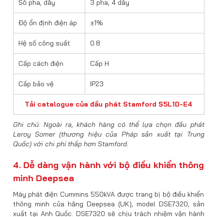
Số pha, dây
3 pha, 4 dây
Độ ổn định điện áp
±1%
Hệ số công suất
0.8
Cấp cách điện
Cấp H
Cấp bảo vệ
IP23
Tải catalogue của đầu phát Stamford S5L1D-E4
Ghi chú: Ngoài ra, khách hàng có thể lựa chọn đầu phát
Leroy Somer (thương hiệu của Pháp sản xuất tại Trung
Quốc) với chi phí thấp hơn Stamford.
4. Dễ dàng vận hành với bộ điều khiển thông
minh Deepsea
Máy phát điện Cummins 550kVA được trang bị bộ điều khiển
thông minh của hãng Deepsea (UK), model DSE7320, sản
xuất tại Anh Quốc. DSE7320 sẽ chịu trách nhiệm vận hành