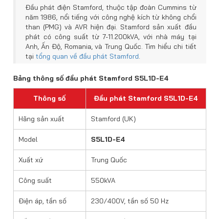
Đầu phát điện Stamford, thuộc tập đoàn Cummins từ
năm 1986, nổi tiếng với công nghệ kích từ không chổi
than (PMG) và AVR hiện đại. Stamford sản xuất đầu
phát có công suất từ 7-11.200kVA, với nhà máy tại
Anh, Ấn Độ, Romania, và Trung Quốc. Tìm hiểu chi tiết
tại
tổng quan về đầu phát Stamford
.
Bảng thông số đầu phát Stamford S5L1D-E4
Thông số
Đầu phát Stamford S5L1D-E4
Hãng sản xuất
Stamford (UK)
Model
S5L1D-E4
Xuất xứ
Trung Quốc
Công suất
550kVA
Điện áp, tần số
230/400V, tần số 50 Hz