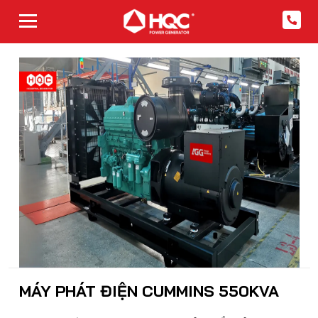
MÁY PHÁT ĐIỆN CUMMINS 550KVA