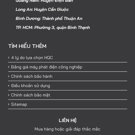
Quảng Nam: Huyện Điện Bàn
Long An: Huyện Cần Giuộc
Bình Dương: Thành phố Thuận An
TP. HCM: Phường 3, quận Bình Thạnh
TÌM HIỂU THÊM
4 lý do lựa chọn HQC
Bảng giá máy phát điện công nghiệp
Chính sách bảo hành
Điều khoản sử dụng
Chính sách bảo mật
Sitemap
LIÊN HỆ
Mua hàng hoặc giải đáp thắc mắc