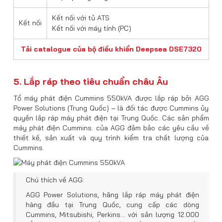
Kết nối với tủ ATS
Kết nối
Kết nối với máy tính (PC)
Tải catalogue của bộ điều khiển Deepsea DSE7320
5. Lắp ráp theo tiêu chuẩn châu Âu
Tổ máy phát điện Cummins 550kVA được lắp ráp bởi AGG
Power Solutions (Trung Quốc) – là đối tác được Cummins ủy
quyền lắp ráp máy phát điện tại Trung Quốc. Các sản phẩm
máy phát điện Cummins. của AGG đảm bảo các yêu cầu về
thiết kế, sản xuất và quy trình kiểm tra chất lượng của
Cummins.
Chú thích về AGG:
AGG Power Solutions, hãng lắp ráp máy phát điện
hàng đầu tại Trung Quốc, cung cấp các dòng
Cummins, Mitsubishi, Perkins… với sản lượng 12.000