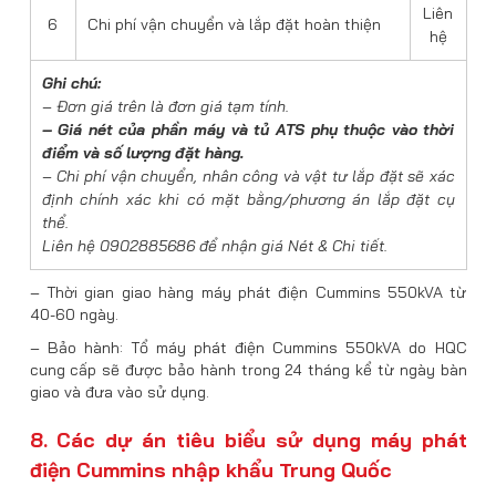
Liên
6
Chi phí vận chuyển và lắp đặt hoàn thiện
hệ
Ghi chú:
– Đơn giá trên là đơn giá tạm tính.
– Giá nét của phần máy và tủ ATS phụ thuộc vào thời
điểm và số lượng đặt hàng.
– Chi phí vận chuyển, nhân công và vật tư lắp đặt sẽ xác
định chính xác khi có mặt bằng/phương án lắp đặt cụ
thể.
Liên hệ 0902885686 để nhận giá Nét & Chi tiết.
– Thời gian giao hàng máy phát điện Cummins 550kVA từ
40-60 ngày.
– Bảo hành: Tổ máy phát điện Cummins 550kVA do HQC
cung cấp sẽ được bảo hành trong 24 tháng kể từ ngày bàn
giao và đưa vào sử dụng.
8. Các dự án tiêu biểu sử dụng máy phát
điện Cummins nhập khẩu Trung Quốc