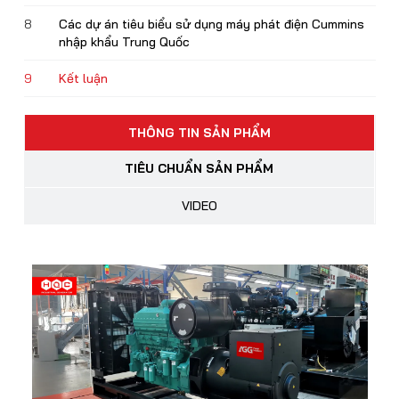
8
Các dự án tiêu biểu sử dụng máy phát điện Cummins
nhập khẩu Trung Quốc
9
Kết luận
THÔNG TIN SẢN PHẨM
TIÊU CHUẨN SẢN PHẨM
VIDEO