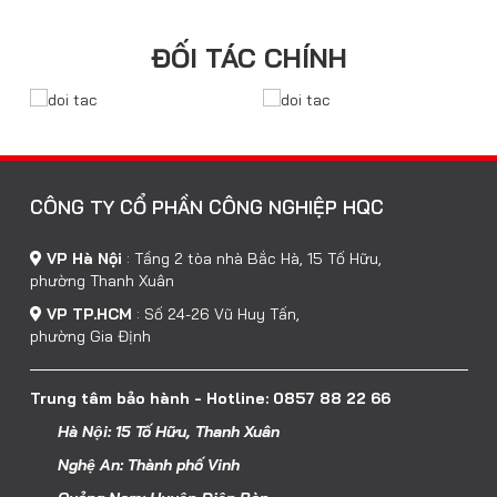
ĐỐI TÁC CHÍNH
CÔNG TY CỔ PHẦN CÔNG NGHIỆP HQC
VP Hà Nội
:
Tầng 2 tòa nhà Bắc Hà, 15 Tố Hữu,
phường Thanh Xuân
VP TP.HCM
:
Số 24-26 Vũ Huy Tấn,
phường Gia Định
Trung tâm bảo hành - Hotline: 0857 88 22 66
Hà Nội: 15 Tố Hữu, Thanh Xuân
Nghệ An: Thành phố Vinh