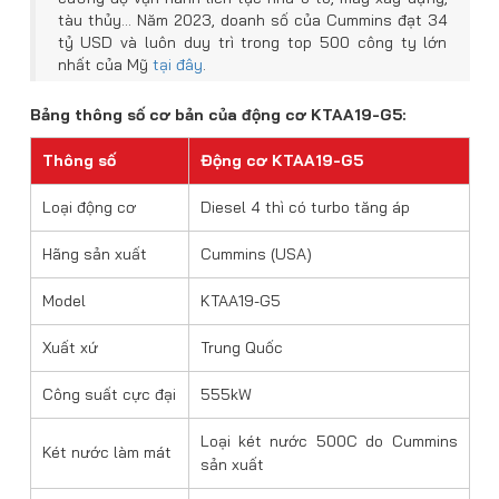
tàu thủy… Năm 2023, doanh số của Cummins đạt 34
tỷ USD và luôn duy trì trong top 500 công ty lớn
nhất của Mỹ
tại đây
.
Bảng thông số cơ bản của động cơ KTAA19-G5:
Thông số
Động cơ KTAA19-G5
Loại động cơ
Diesel 4 thì có turbo tăng áp
Hãng sản xuất
Cummins (USA)
Model
KTAA19-G5
Xuất xứ
Trung Quốc
Công suất cực đại
555kW
Loại két nước 500C do Cummins
Két nước làm mát
sản xuất