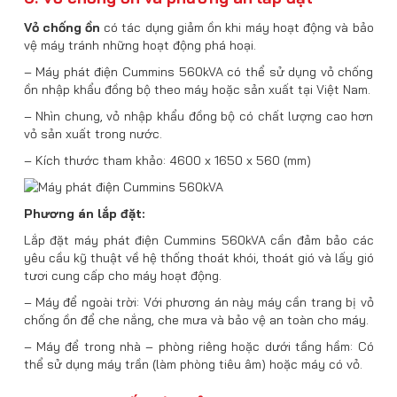
Vỏ chống ồn
có tác dụng giảm ồn khi máy hoạt động và bảo
vệ máy tránh những hoạt động phá hoại.
– Máy phát điện Cummins 560kVA có thể sử dụng vỏ chống
ồn nhập khẩu đồng bộ theo máy hoặc sản xuất tại Việt Nam.
– Nhìn chung, vỏ nhập khẩu đồng bộ có chất lượng cao hơn
vỏ sản xuất trong nước.
– Kích thước tham khảo: 4600 x 1650 x 560 (mm)
Phương án lắp đặt:
Lắp đặt máy phát điện Cummins 560kVA cần đảm bảo các
yêu cầu kỹ thuật về hệ thống thoát khói, thoát gió và lấy gió
tươi cung cấp cho máy hoạt động.
– Máy để ngoài trời: Với phương án này máy cần trang bị vỏ
chống ồn để che nắng, che mưa và bảo vệ an toàn cho máy.
– Máy để trong nhà – phòng riêng hoặc dưới tầng hầm: Có
thể sử dụng máy trần (làm phòng tiêu âm) hoặc máy có vỏ.