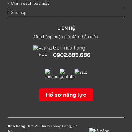
Chính sách bảo mật
Sitemap
LIÊN HỆ
Mua hàng hoặc giải đáp thắc mắc
Gọi mua hàng
0902.885.686
Hồ sơ năng lực
Kho hàng
: Km 21 , Đại lộ Thăng Long, Hà
Nội