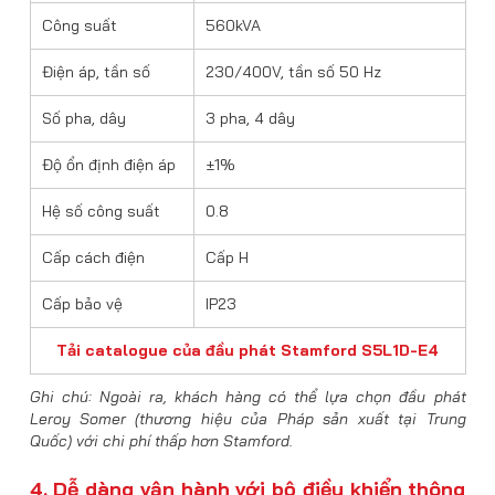
Công suất
560kVA
Điện áp, tần số
230/400V, tần số 50 Hz
Số pha, dây
3 pha, 4 dây
Độ ổn định điện áp
±1%
Hệ số công suất
0.8
Cấp cách điện
Cấp H
Cấp bảo vệ
IP23
Tải catalogue của đầu phát Stamford S5L1D-E4
Ghi chú: Ngoài ra, khách hàng có thể lựa chọn đầu phát
Leroy Somer (thương hiệu của Pháp sản xuất tại Trung
Quốc) với chi phí thấp hơn Stamford.
4. Dễ dàng vận hành với bộ điều khiển thông