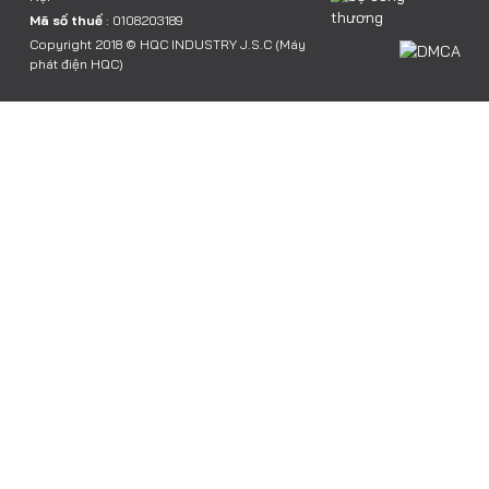
Mã số thuế
: 0108203189
Copyright 2018 © HQC INDUSTRY J.S.C (Máy
phát điện HQC)