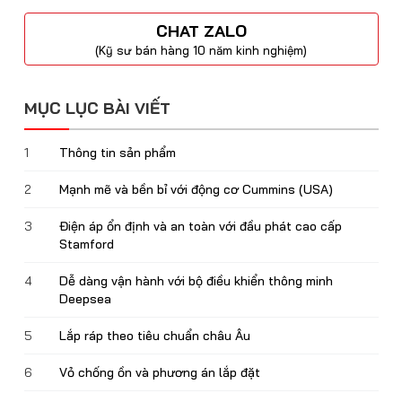
CHAT ZALO
(Kỹ sư bán hàng 10 năm kinh nghiệm)
MỤC LỤC BÀI VIẾT
1
Thông tin sản phẩm
2
Mạnh mẽ và bền bỉ với động cơ Cummins (USA)
3
Điện áp ổn định và an toàn với đầu phát cao cấp
Stamford
4
Dễ dàng vận hành với bộ điều khiển thông minh
Deepsea
5
Lắp ráp theo tiêu chuẩn châu Âu
6
Vỏ chống ồn và phương án lắp đặt