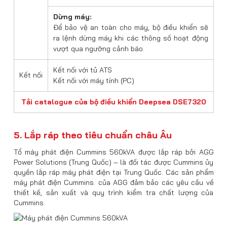
Dừng máy:
Để bảo vệ an toàn cho máy, bộ điều khiển sẽ
ra lệnh dừng máy khi các thông số hoạt động
vượt qua ngưỡng cảnh báo.
Kết nối với tủ ATS
Kết nối
Kết nối với máy tính (PC)
Tải catalogue của bộ điều khiển Deepsea DSE7320
5. Lắp ráp theo tiêu chuẩn châu Âu
Tổ máy phát điện Cummins 560kVA được lắp ráp bởi AGG
Power Solutions (Trung Quốc) – là đối tác được Cummins ủy
quyền lắp ráp máy phát điện tại Trung Quốc. Các sản phẩm
máy phát điện Cummins. của AGG đảm bảo các yêu cầu về
thiết kế, sản xuất và quy trình kiểm tra chất lượng của
Cummins.