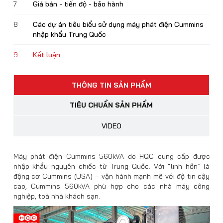
7
Giá bán - tiến độ - bảo hành
8
Các dự án tiêu biểu sử dụng máy phát điện Cummins
nhập khẩu Trung Quốc
9
Kết luận
THÔNG TIN SẢN PHẨM
TIÊU CHUẨN SẢN PHẨM
VIDEO
Máy phát điện Cummins 560kVA do HQC cung cấp được
nhập khẩu nguyên chiếc từ Trung Quốc. Với “linh hồn” là
động cơ Cummins (USA) – vận hành mạnh mẽ với độ tin cậy
cao, Cummins 560kVA phù hợp cho các nhà máy công
nghiệp, toà nhà khách sạn.