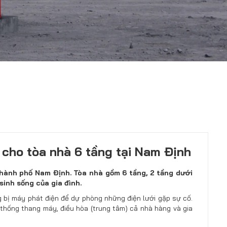
cho tòa nhà 6 tầng tại Nam Định
hành phố Nam Định. Tòa nhà gồm 6 tầng, 2 tầng dưới
sinh sống của gia đình.
ng bị máy phát điện để dự phòng những điện lưới gặp sự cố.
thống thang máy, điều hòa (trung tâm) cả nhà hàng và gia