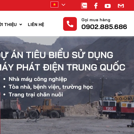
Vietnamese
Gọi mua hàng
ỚI THIỆU
LIÊN HỆ
0902.885.686