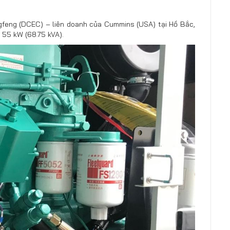
eng (DCEC) – liên doanh của Cummins (USA) tại Hồ Bắc,
i 55 kW (68.75 kVA)
.