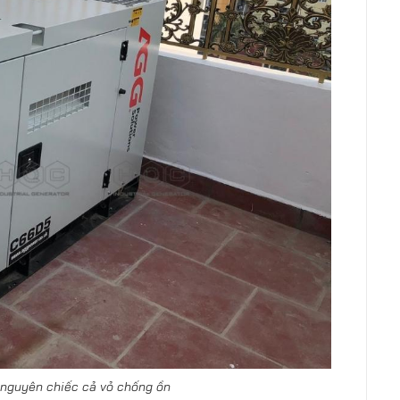
nguyên chiếc cả vỏ chống ồn