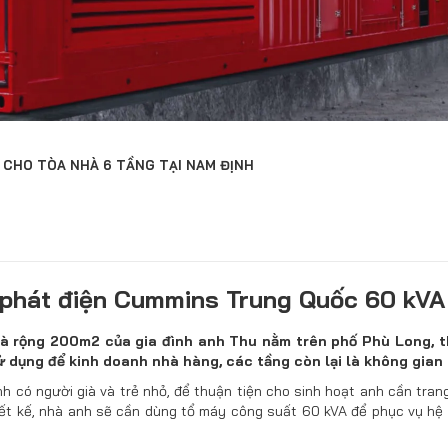
 CHO TÒA NHÀ 6 TẦNG TẠI NAM ĐỊNH
phát điện Cummins Trung Quốc 60 kVA 
à rộng 200m2 của gia đình anh Thu nằm trên phố Phù Long, t
 dụng để kinh doanh nhà hàng, các tầng còn lại là không gian 
ình có người già và trẻ nhỏ, để thuận tiện cho sinh hoạt anh cần tra
ết kế, nhà anh sẽ cần dùng tổ máy công suất 60 kVA để phục vụ hệ 