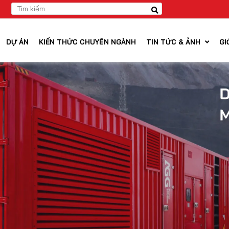
DỰ ÁN
KIẾN THỨC CHUYÊN NGÀNH
TIN TỨC & ẢNH
GI