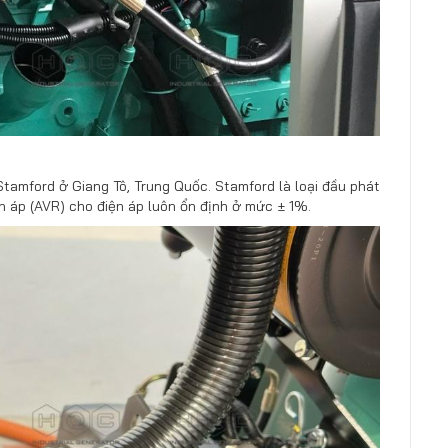
tamford ở Giang Tô, Trung Quốc. Stamford là loại đầu phát
n áp (AVR) cho điện áp luôn ổn định ở mức ± 1%.