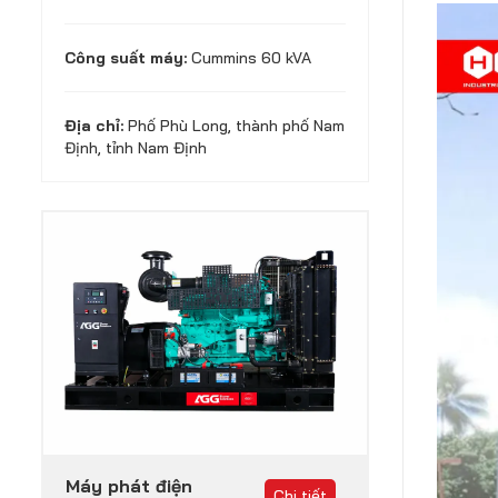
Công suất máy:
Cummins 60 kVA
Địa chỉ:
Phố Phù Long, thành phố Nam
Định, tỉnh Nam Định
Máy phát điện
Chi tiết