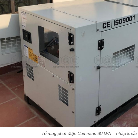
Tổ máy phát điện Cummins 60 kVA – nhập khẩu 