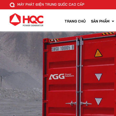
MÁY PHÁT ĐIỆN TRUNG QUỐC CAO CẤP
TRANG CHỦ
SẢN PHẨM