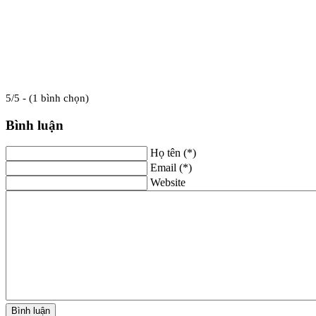
5/5 - (1 bình chọn)
Bình luận
Họ tên (*)
Email (*)
Website