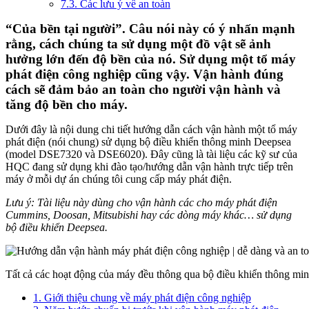
7.3. Các lưu ý về an toàn
“Của bền tại người”. Câu nói này có ý nhấn mạnh
rằng, cách chúng ta sử dụng một đồ vật sẽ ảnh
hưởng lớn đến độ bền của nó. Sử dụng một tổ máy
phát điện công nghiệp cũng vậy. Vận hành đúng
cách sẽ đảm bảo an toàn cho người vận hành và
tăng độ bền cho máy.
Dưới đây là nội dung chi tiết hướng dẫn cách vận hành một tổ máy
phát điện (nói chung) sử dụng bộ điều khiển thông minh Deepsea
(model DSE7320 và DSE6020). Đây cũng là tài liệu các kỹ sư của
HQC đang sử dụng khi đào tạo/hướng dẫn vận hành trực tiếp trên
máy ở mỗi dự án chúng tôi cung cấp máy phát điện.
Lưu ý: Tài liệu này dùng cho vận hành các cho máy phát điện
Cummins, Doosan, Mitsubishi hay các dòng máy khác… sử dụng
bộ điều khiển Deepsea.
Tất cả các hoạt động của máy đều thông qua bộ điều khiển thông mi
1. Giới thiệu chung về máy phát điện công nghiệp