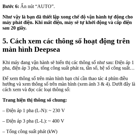
Bước 6:
Ấn nút “AUTO”.
Như vậy là bạn đã thiết lập xong chế độ vận hành tự động cho
máy phát điện. Khi mất điện, máy sẽ tự khởi động và cấp điện
sau 20 giây.
5. Cách xem các thông số hoạt động trên
màn hình Deepsea
Khi máy đang vận hành sẽ hiển thị các thông số như sau: Điện áp 1
pha, điện áp 3 pha, tổng công suất phát ra, tần số, hệ số công suất…
Để xem thông số trên màn hình bạn chỉ cần thao tác 4 phím điều
hướng và xem thông số trên màn hình (xem ảnh 3 & 4). Dưới đây là
cách xem và đọc các loại thông số:
Trang hiện thị thông số chung:
– Điện áp 1 pha (L-N): ~ 230 V
– Điện áp 3 pha (L-L): ~ 400 V
– Tổng công suất phát (kW)