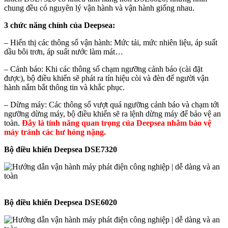
chung đều có nguyên lý vận hành và vận hành giống nhau.
3 chức năng chính của Deepsea:
– Hiển thị các thông số vận hành: Mức tải, mức nhiên liệu, áp suất
dầu bôi trơn, áp suất nước làm mát…
– Cảnh báo: Khi các thông số chạm ngưỡng cảnh báo (cài đặt
được), bộ điều khiển sẽ phát ra tín hiệu còi và đèn để người vận
hành nắm bắt thông tin và khắc phục.
– Dừng máy: Các thông số vượt quá ngưỡng cảnh báo và chạm tới
ngưỡng dừng máy, bộ điều khiển sẽ ra lệnh dừng máy để bảo vệ an
toàn.
Đây là tính năng quan trọng của Deepsea nhằm bảo vệ
máy tránh các hư hỏng nặng.
Bộ điều khiển Deepsea DSE7320
Bộ điều khiển Deepsea DSE6020