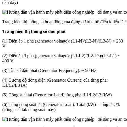
dầu đáy)
Trang hiển thị thông số hoạt động của động cơ trên bộ điều khiển De
Trang hiện thị thông số đầu phát
(1) Điện áp 1 pha (generator voltage): (L1-N)/(L2-N)/(L3-N) ~ 230
V
(2) Điện áp 3 pha (generator voltage): (L1-L2)/(L2-L3)/(L3-L1) ~
400 V
(3) Tần số đầu phát (Generator Frequency): ~ 50 Hz
(4) Cường độ dòng điện (Generator Current) của từng pha:
L1/L2/L3 (A)
(5) Công suất tải (Generator Load) từng pha: L1/L2/L3 (kW)
(6) Tổng công suất tải (Generator Load): Total (kW) – tổng tải; %
(công suất tải/ công suất máy)