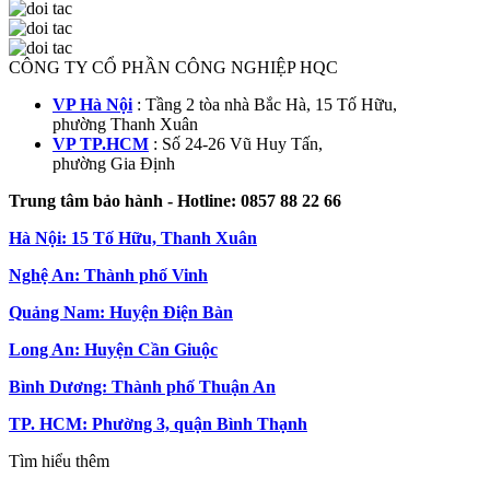
CÔNG TY CỔ PHẦN CÔNG NGHIỆP HQC
VP Hà Nội
:
Tầng 2 tòa nhà Bắc Hà, 15 Tố Hữu,
phường Thanh Xuân
VP TP.HCM
:
Số 24-26 Vũ Huy Tấn,
phường Gia Định
Trung tâm bảo hành - Hotline: 0857 88 22 66
Hà Nội: 15 Tố Hữu, Thanh Xuân
Nghệ An: Thành phố Vinh
Quảng Nam: Huyện Điện Bàn
Long An: Huyện Cần Giuộc
Bình Dương: Thành phố Thuận An
TP. HCM: Phường 3, quận Bình Thạnh
Tìm hiểu thêm