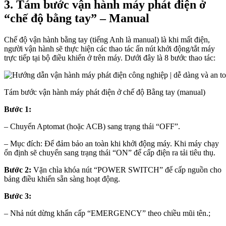
3. Tám bước vận hành máy phát điện ở
“chế độ bằng tay” – Manual
Chế độ vận hành bằng tay (tiếng Anh là manual) là khi mất điện,
người vận hành sẽ thực hiện các thao tác ấn nút khởi động/tắt máy
trực tiếp tại bộ điều khiển ở trên máy. Dưới đây là 8 bước thao tác:
Tám bước vận hành máy phát điện ở chế độ Bằng tay (manual)
Bước 1:
– Chuyển Aptomat (hoặc ACB) sang trạng thái “OFF”.
– Mục đích: Để đảm bảo an toàn khi khởi động máy. Khi máy chạy
ổn định sẽ chuyển sang trạng thái “ON” để cấp điện ra tải tiêu thụ.
Bước 2:
Vặn chìa khóa nút “POWER SWITCH” để cấp nguồn cho
bảng điều khiển sẵn sàng hoạt động.
Bước 3:
– Nhả nút dừng khẩn cấp “EMERGENCY” theo chiều mũi tên.;