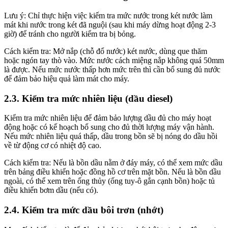
Lưu ý: Chỉ thực hiện việc kiếm tra mức nước trong két nước làm
mát khi nước trong két đã nguội (sau khi máy dừng hoạt động 2-3
giờ) để tránh cho người kiểm tra bị bỏng.
Cách kiểm tra: Mở nắp (chỗ đổ nước) két nước, dùng que thăm
hoặc ngón tay thò vào. Mức nước cách miệng nắp không quá 50mm
là được. Nếu mức nước thấp hơn mức trên thì cần bổ sung đủ nước
để đảm bảo hiệu quả làm mát cho máy.
2.3. Kiểm tra mức nhiên liệu (dầu diesel)
Kiểm tra mức nhiên liệu để đảm bảo lượng dầu đủ cho máy hoạt
động hoặc có kế hoạch bổ sung cho đủ thời lượng máy vận hành.
Nếu mức nhiên liệu quá thấp, dầu trong bồn sẽ bị nóng do dầu hồi
về từ động cơ có nhiệt độ cao.
Cách kiểm tra: Nếu là bồn dầu nằm ở đáy máy, có thể xem mức dầu
trên bảng điều khiển hoặc đồng hồ cơ trên mặt bồn. Nếu là bồn dầu
ngoài, có thể xem trên ống thủy (ống tuy-ô gắn cạnh bồn) hoặc tủ
điều khiển bơm dầu (nếu có).
2.4. Kiểm tra mức dầu bôi trơn (nhớt)