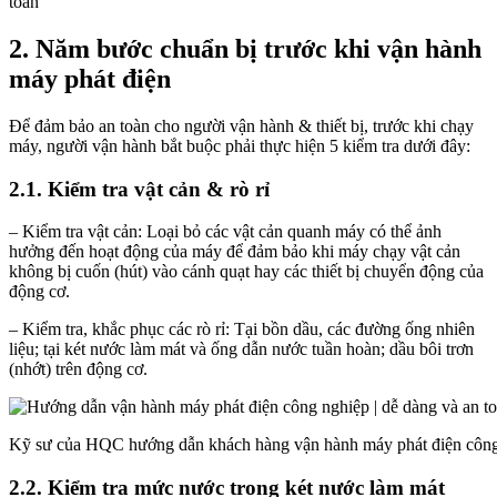
2. Năm bước chuẩn bị trước khi vận hành
máy phát điện
Để đảm bảo an toàn cho người vận hành & thiết bị, trước khi chạy
máy, người vận hành bắt buộc phải thực hiện 5 kiểm tra dưới đây:
2.1. Kiểm tra vật cản & rò rỉ
– Kiểm tra vật cản: Loại bỏ các vật cản quanh máy có thể ảnh
hưởng đến hoạt động của máy để đảm bảo khi máy chạy vật cản
không bị cuốn (hút) vào cánh quạt hay các thiết bị chuyển động của
động cơ.
– Kiểm tra, khắc phục các rò rỉ: Tại bồn dầu, các đường ống nhiên
liệu; tại két nước làm mát và ống dẫn nước tuần hoàn; dầu bôi trơn
(nhớt) trên động cơ.
Kỹ sư của HQC hướng dẫn khách hàng vận hành máy phát điện công 
2.2. Kiểm tra mức nước trong két nước làm mát