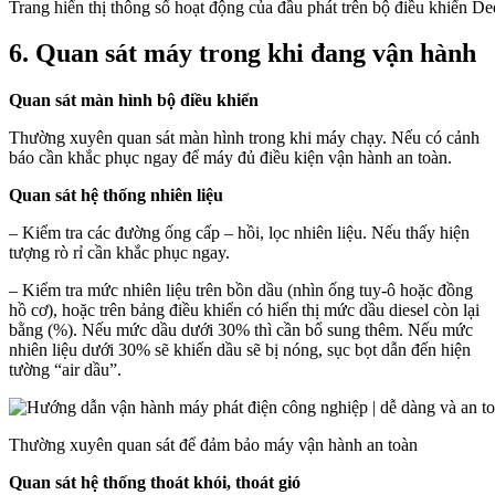
Trang hiển thị thông số hoạt động của đầu phát trên bộ điều khiển De
6. Quan sát máy trong khi đang vận hành
Quan sát màn hình bộ điều khiển
Thường xuyên quan sát màn hình trong khi máy chạy. Nếu có cảnh
báo cần khắc phục ngay để máy đủ điều kiện vận hành an toàn.
Quan sát hệ thống nhiên liệu
– Kiểm tra các đường ống cấp – hồi, lọc nhiên liệu. Nếu thấy hiện
tượng rò rỉ cần khắc phục ngay.
– Kiểm tra mức nhiên liệu trên bồn dầu (nhìn ống tuy-ô hoặc đồng
hồ cơ), hoặc trên bảng điều khiển có hiển thị mức dầu diesel còn lại
bằng (%). Nếu mức dầu dưới 30% thì cần bổ sung thêm. Nếu mức
nhiên liệu dưới 30% sẽ khiến dầu sẽ bị nóng, sục bọt dẫn đến hiện
tường “air dầu”.
Thường xuyên quan sát để đảm bảo máy vận hành an toàn
Quan sát hệ thống thoát khói, thoát gió