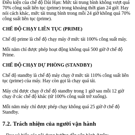
Điều kiện của chế độ Dài Hạn: Mức tải trung bình không vượt quá
70% công suất liên tục (prime) trong khoảng thời gian 24 giờ. Hay
nói cách khác, mức tải trung bình trong mỗi 24 giờ không quá 70%
công suất liên tục (prime).
CHẾ ĐỘ CHẠY LIÊN TỤC (PRIME)
Chế độ prime là chế độ chạy máy ở mức tải 100% công suất máy.
Mỗi năm chỉ được phép hoạt động không quá 500 giờ ở chế độ
Prime.
CHẾ ĐỘ CHẠY DỰ PHÒNG (STANDBY)
Chế độ standby là chế độ máy chạy ở mức tải 110% công suất liên
tục (prime) của máy. Hay còn gọi là chạy quá tải.
Máy chỉ được chạy ở chế độ standby trong 1 giờ sau mỗi 12 giờ
chạy ở các chế độ khác (từ 100% công suất trở xuống).
Mỗi năm máy chỉ được phép chạy không quá 25 giờ ở chế độ
Standby.
7.2. Trách nhiệm của người vận hành