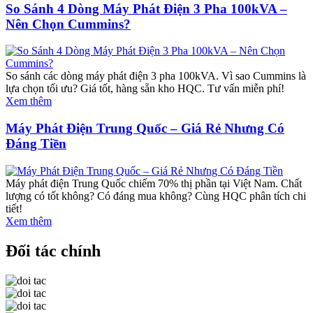
So Sánh 4 Dòng Máy Phát Điện 3 Pha 100kVA –
Nên Chọn Cummins?
So sánh các dòng máy phát điện 3 pha 100kVA. Vì sao Cummins là
lựa chọn tối ưu? Giá tốt, hàng sẵn kho HQC. Tư vấn miễn phí!
Xem thêm
Máy Phát Điện Trung Quốc – Giá Rẻ Nhưng Có
Đáng Tiền
Máy phát điện Trung Quốc chiếm 70% thị phần tại Việt Nam. Chất
lượng có tốt không? Có đáng mua không? Cùng HQC phân tích chi
tiết!
Xem thêm
Đối tác chính